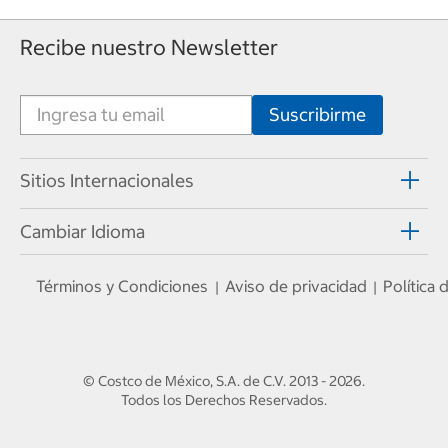
Recibe nuestro Newsletter
Sitios Internacionales
Cambiar Idioma
Términos y Condiciones
Aviso de privacidad
Política
|
|
© Costco de México, S.A. de C.V.
2013 - 2026
.
Todos los Derechos Reservados.