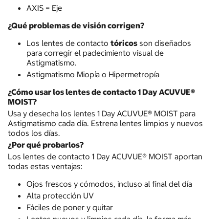
AXIS = Eje
¿Qué problemas de visión corrigen?
Los lentes de contacto
tóricos
son diseñados
para corregir el padecimiento visual de
Astigmatismo.
Astigmatismo Miopía o Hipermetropía
¿Cómo usar los lentes de contacto 1 Day ACUVUE®
MOIST?
Usa y desecha los lentes 1 Day ACUVUE® MOIST para
Astigmatismo cada día. Estrena lentes limpios y nuevos
todos los días.
¿Por qué probarlos?
Los lentes de contacto 1 Day ACUVUE® MOIST aportan
todas estas ventajas:
Ojos frescos y cómodos, incluso al final del día
Alta protección UV
Fáciles de poner y quitar
Lentes nuevos y limpios cada día, la forma más