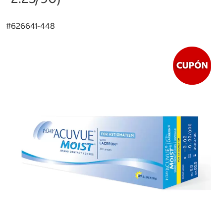
#
626641-448