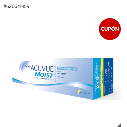
#
626641-159