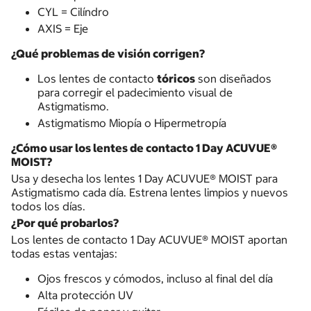
CYL = Cilíndro
AXIS = Eje
¿Qué problemas de visión corrigen?
Los lentes de contacto
tóricos
son diseñados
para corregir el padecimiento visual de
Astigmatismo.
Astigmatismo Miopía o Hipermetropía
¿Cómo usar los lentes de contacto 1 Day ACUVUE®
MOIST?
Usa y desecha los lentes 1 Day ACUVUE® MOIST para
Astigmatismo cada día. Estrena lentes limpios y nuevos
todos los días.
¿Por qué probarlos?
Los lentes de contacto 1 Day ACUVUE® MOIST aportan
todas estas ventajas:
Ojos frescos y cómodos, incluso al final del día
Alta protección UV