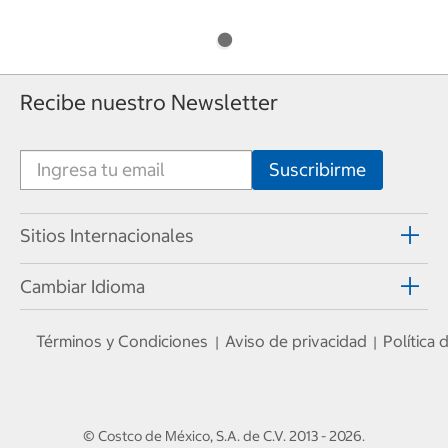
Recibe nuestro Newsletter
Sitios Internacionales
Cambiar Idioma
Términos y Condiciones
Aviso de privacidad
Política
|
|
© Costco de México, S.A. de C.V.
2013 - 2026
.