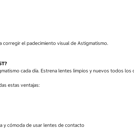
 corregir el padecimiento visual de Astigmatismo.
ST?
atismo cada día. Estrena lentes limpios y nuevos todos los d
as estas ventajas:
na y cómoda de usar lentes de contacto