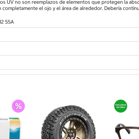
yos UV no son reemplazos de elementos que protegen la absor
 completamente el ojo y el área de alrededor. Debería conti
12 SSA