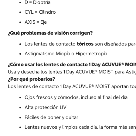
D = Dioptría
CYL = Cilíndro
AXIS = Eje
¿Qué problemas de visión corrigen?
Los lentes de contacto
tóricos
son diseñados para
Astigmatismo Miopía o Hipermetropía
¿Cómo usar los lentes de contacto 1 Day ACUVUE® MOI
Usa y desecha los lentes 1 Day ACUVUE® MOIST para Astigm
¿Por qué probarlos?
Los lentes de contacto 1 Day ACUVUE® MOIST aportan tod
Ojos frescos y cómodos, incluso al final del día
Alta protección UV
Fáciles de poner y quitar
Lentes nuevos y limpios cada día, la forma más sa