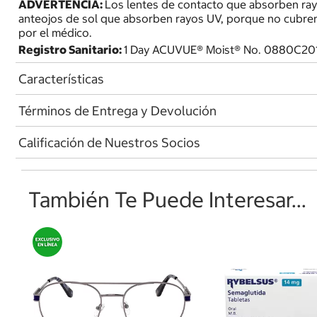
ADVERTENCIA:
Los lentes de contacto que absorben ra
anteojos de sol que absorben rayos UV, porque no cubren
por el médico.
Registro Sanitario:
1 Day ACUVUE® Moist® No. 0880C20
Características
Términos de Entrega y Devolución
Calificación de Nuestros Socios
También Te Puede Interesar...