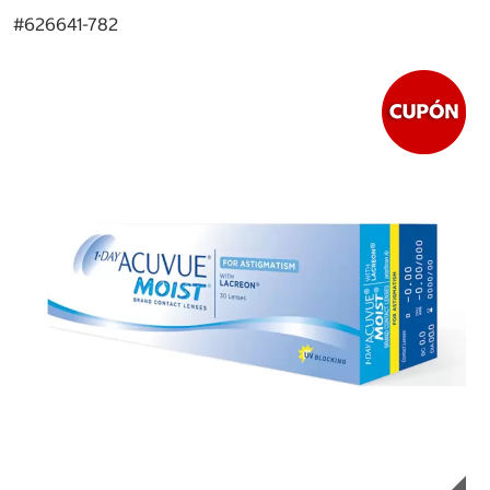
#
626641-782