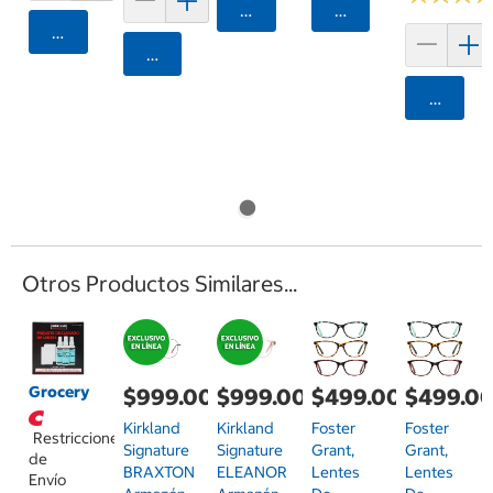
Agregar
Agregar
Agregar
Agregar
Agrega
Otros Productos Similares...
Grocery
$999.00
$499.00
$499.0
$999.00
Kirkland
Foster
Foster
Kirkland
Restricciones
Signature
Grant,
Grant,
Signature
de
BRAXTON
Lentes
Lentes
ELEANOR
Envío