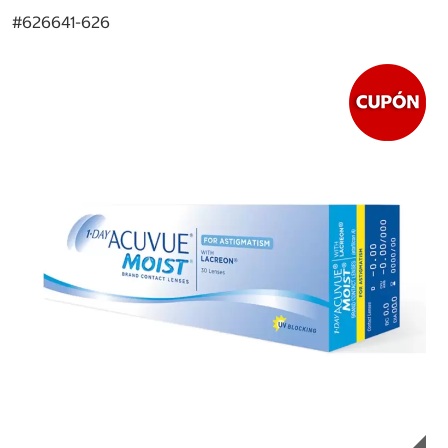
#
626641-626