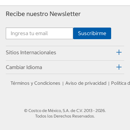
Recibe nuestro Newsletter
Sitios Internacionales
Cambiar Idioma
Términos y Condiciones
Aviso de privacidad
Política
|
|
© Costco de México, S.A. de C.V.
2013 - 2026
.
Todos los Derechos Reservados.