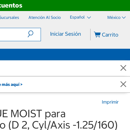
scuentos
Español
Sucursales
Atención Al Socio
México
Iniciar Sesión
Carrito
 más aquí >
Imprimir
UE MOIST para
 (D 2, Cyl/Axis -1.25/160)