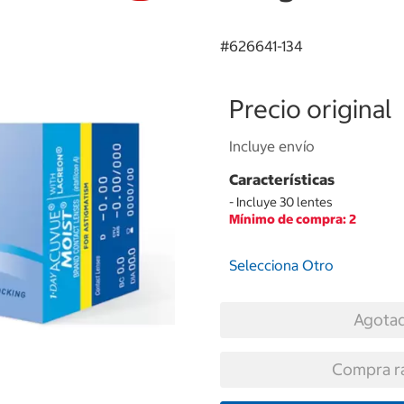
#
626641-134
Precio original
Incluye envío
Características
- Incluye 30 lentes
Mínimo de compra: 2
Selecciona Otro
Agota
Compra r