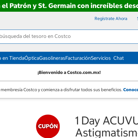
 el Patrón y St. Germain con increíbles de
Regístrate Ahora
 en Tienda
Óptica
Gasolineras
Facturación
Servicios
Chat
¡Bienvenido a Costco.com.mx!
 membresía Costco y comienza a disfrutar todos sus beneficios.
Conoce
1 Day ACUV
Astigmatismo