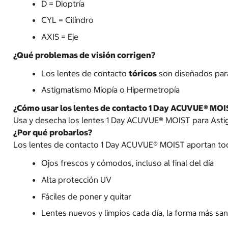
D = Dioptría
CYL = Cilíndro
AXIS = Eje
¿Qué problemas de visión corrigen?
Los lentes de contacto
tóricos
son diseñados para
Astigmatismo Miopía o Hipermetropía
¿Cómo usar los lentes de contacto 1 Day ACUVUE® MOI
Usa y desecha los lentes 1 Day ACUVUE® MOIST para Astigm
¿Por qué probarlos?
Los lentes de contacto 1 Day ACUVUE® MOIST aportan tod
Ojos frescos y cómodos, incluso al final del día
Alta protección UV
Fáciles de poner y quitar
Lentes nuevos y limpios cada día, la forma más sa