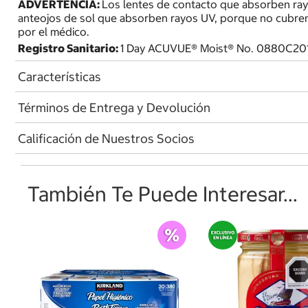
ADVERTENCIA:
Los lentes de contacto que absorben ra
anteojos de sol que absorben rayos UV, porque no cubren
por el médico.
Registro Sanitario:
1 Day ACUVUE® Moist® No. 0880C20
Características
Términos de Entrega y Devolución
Calificación de Nuestros Socios
También Te Puede Interesar...