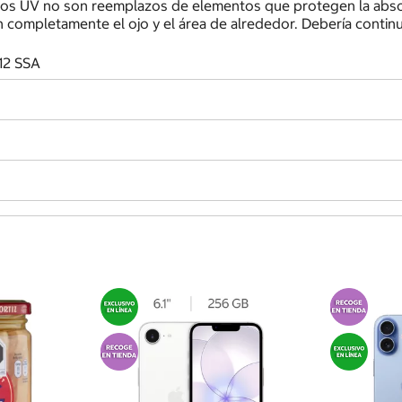
yos UV no son reemplazos de elementos que protegen la absor
 completamente el ojo y el área de alrededor. Debería conti
12 SSA