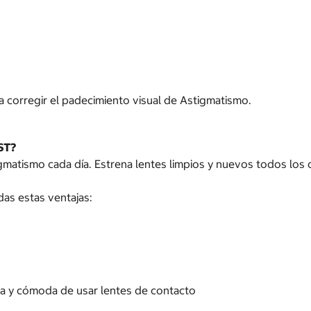
 corregir el padecimiento visual de Astigmatismo.
ST?
atismo cada día. Estrena lentes limpios y nuevos todos los d
as estas ventajas:
na y cómoda de usar lentes de contacto