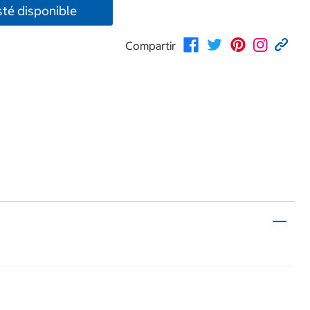
té disponible
Compartir