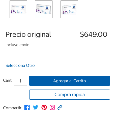
Precio original
$649.00
Incluye envío
Selecciona Otro
Cant.
Agregar al Carrito
Compra rápida
Compartir