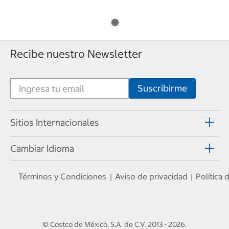
Recibe nuestro Newsletter
Sitios Internacionales
Cambiar Idioma
Términos y Condiciones
Aviso de privacidad
Política
|
|
© Costco de México, S.A. de C.V.
2013 - 2026
.