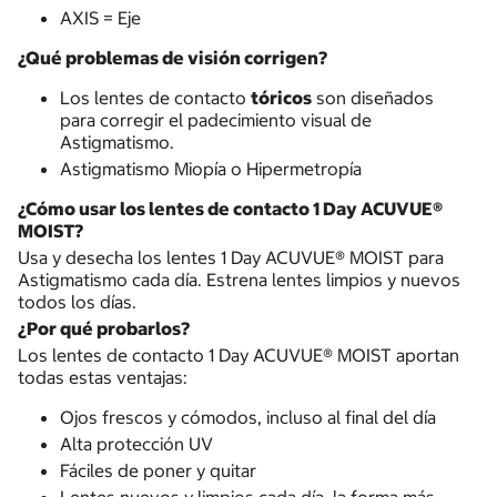
AXIS = Eje
¿Qué problemas de visión corrigen?
Los lentes de contacto
tóricos
son diseñados
para corregir el padecimiento visual de
Astigmatismo.
Astigmatismo Miopía o Hipermetropía
¿Cómo usar los lentes de contacto 1 Day ACUVUE®
MOIST?
Usa y desecha los lentes 1 Day ACUVUE® MOIST para
Astigmatismo cada día. Estrena lentes limpios y nuevos
todos los días.
¿Por qué probarlos?
Los lentes de contacto 1 Day ACUVUE® MOIST aportan
todas estas ventajas:
Ojos frescos y cómodos, incluso al final del día
Alta protección UV
Fáciles de poner y quitar
Lentes nuevos y limpios cada día, la forma más