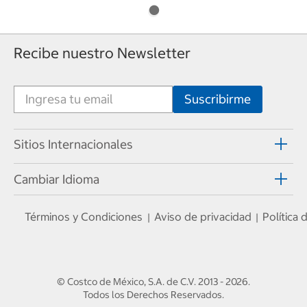
Recibe nuestro Newsletter
Sitios Internacionales
Cambiar Idioma
Términos y Condiciones
Aviso de privacidad
Política
|
|
© Costco de México, S.A. de C.V.
2013 - 2026
.
Todos los Derechos Reservados.