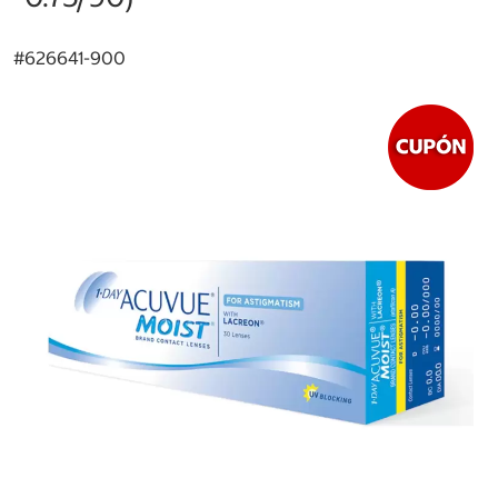
#
626641-900