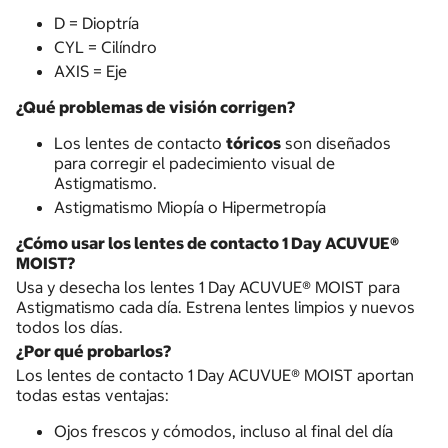
D = Dioptría
CYL = Cilíndro
AXIS = Eje
¿Qué problemas de visión corrigen?
Los lentes de contacto
tóricos
son diseñados
para corregir el padecimiento visual de
Astigmatismo.
Astigmatismo Miopía o Hipermetropía
¿Cómo usar los lentes de contacto 1 Day ACUVUE®
MOIST?
Usa y desecha los lentes 1 Day ACUVUE® MOIST para
Astigmatismo cada día. Estrena lentes limpios y nuevos
todos los días.
¿Por qué probarlos?
Los lentes de contacto 1 Day ACUVUE® MOIST aportan
todas estas ventajas:
Ojos frescos y cómodos, incluso al final del día