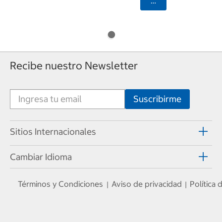
Seleccionar Código
Recibe nuestro Newsletter
Sitios Internacionales
Cambiar Idioma
Términos y Condiciones
Aviso de privacidad
Política
|
|