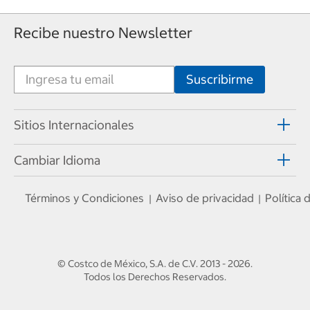
Recibe nuestro Newsletter
Sitios Internacionales
Cambiar Idioma
Términos y Condiciones
Aviso de privacidad
Política
|
|
© Costco de México, S.A. de C.V.
2013 - 2026
.
Todos los Derechos Reservados.