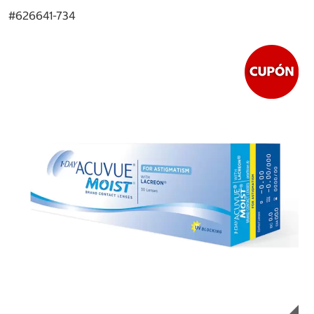
#
626641-734