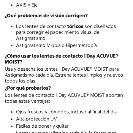
AXIS = Eje
¿Qué problemas de visión corrigen?
Los lentes de contacto
tóricos
son diseñados
para corregir el padecimiento visual de
Astigmatismo.
Astigmatismo Miopía o Hipermetropía
¿Cómo usar los lentes de contacto 1 Day ACUVUE®
MOIST?
Usa y desecha los lentes 1 Day ACUVUE® MOIST para
Astigmatismo cada día. Estrena lentes limpios y nuevos
todos los días.
¿Por qué probarlos?
Los lentes de contacto 1 Day ACUVUE® MOIST aportan
todas estas ventajas:
Ojos frescos y cómodos, incluso al final del día
Alta protección UV
Fáciles de poner y quitar
Lentes nuevos y limpios cada día, la forma más