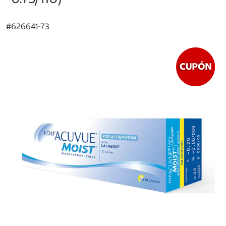
#
626641-73