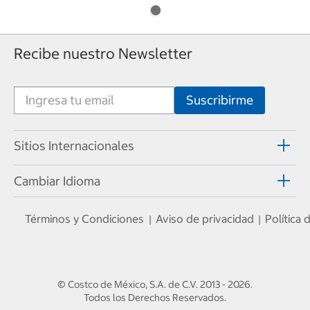
Recibe nuestro Newsletter
Sitios Internacionales
Cambiar Idioma
Términos y Condiciones
Aviso de privacidad
Política
|
|
© Costco de México, S.A. de C.V.
2013 - 2026
.
Todos los Derechos Reservados.