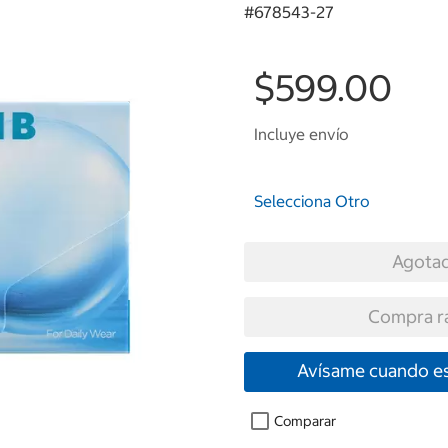
#
678543-27
$599.00
Incluye envío
Selecciona Otro
Agota
Compra r
Avísame cuando es
Comparar