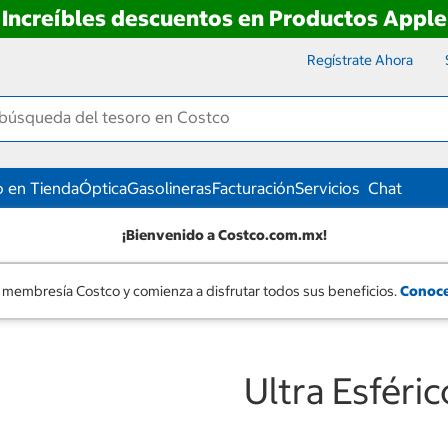
Increíbles descuentos en Productos Apple
Regístrate Ahora
 en Tienda
Óptica
Gasolineras
Facturación
Servicios
Chat
¡Bienvenido a Costco.com.mx!
 membresía Costco y comienza a disfrutar todos sus beneficios.
Conoce
Ultra Esféri