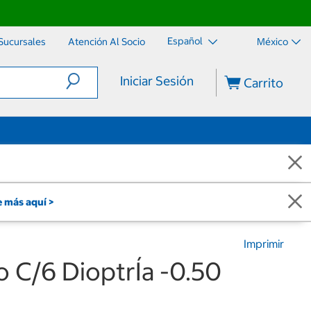
Español
Sucursales
Atención Al Socio
México
Iniciar Sesión
Carrito
 más aquí >
Imprimir
co C/6 DioptrÍa -0.50