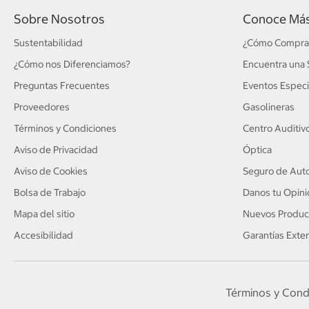
Sobre Nosotros
Conoce Má
Sustentabilidad
¿Cómo Compra
¿Cómo nos Diferenciamos?
Encuentra una 
Preguntas Frecuentes
Eventos Especi
Proveedores
Gasolineras
Términos y Condiciones
Centro Auditiv
Aviso de Privacidad
Óptica
Aviso de Cookies
Seguro de Auto
Bolsa de Trabajo
Danos tu Opini
Mapa del sitio
Nuevos Produc
Accesibilidad
Garantías Exte
Términos y Cond