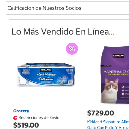
Calificación de Nuestros Socios
Lo Más Vendido En Línea...
Grocery
$729.00
Restricciones de Envío
Kirkland Signature Ali
$519.00
Gato Con Pollo Y Arroz 