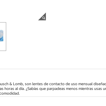
ausch & Lomb, son lentes de contacto de uso mensual diseñad
arias horas al día. ¿Sabías que parpadeas menos mientras usas 
incomodidad.