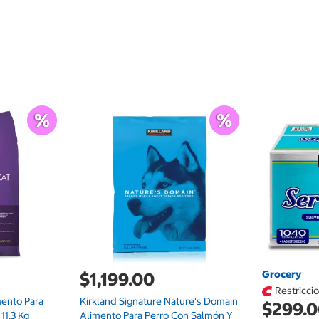
Grocery
$1,199.00
Restricci
mento Para
Kirkland Signature Nature's Domain
$299.
11.3 Kg
Alimento Para Perro Con Salmón Y