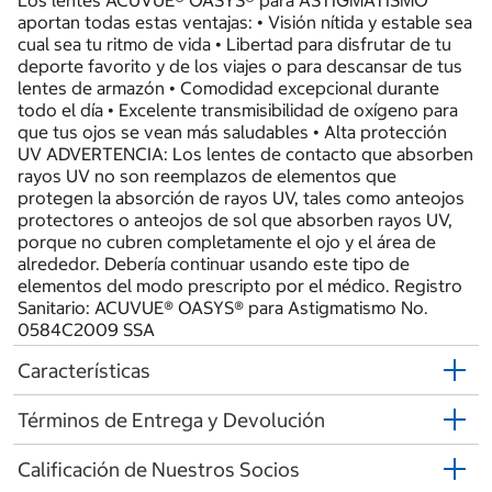
Los lentes ACUVUE® OASYS® para ASTIGMATISMO
aportan todas estas ventajas: • Visión nítida y estable sea
cual sea tu ritmo de vida • Libertad para disfrutar de tu
deporte favorito y de los viajes o para descansar de tus
lentes de armazón • Comodidad excepcional durante
todo el día • Excelente transmisibilidad de oxígeno para
que tus ojos se vean más saludables • Alta protección
UV ADVERTENCIA: Los lentes de contacto que absorben
rayos UV no son reemplazos de elementos que
protegen la absorción de rayos UV, tales como anteojos
protectores o anteojos de sol que absorben rayos UV,
porque no cubren completamente el ojo y el área de
alrededor. Debería continuar usando este tipo de
elementos del modo prescripto por el médico. Registro
Sanitario: ACUVUE® OASYS® para Astigmatismo No.
0584C2009 SSA
Características
Términos de Entrega y Devolución
Calificación de Nuestros Socios