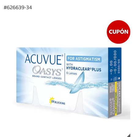
#
626639-34