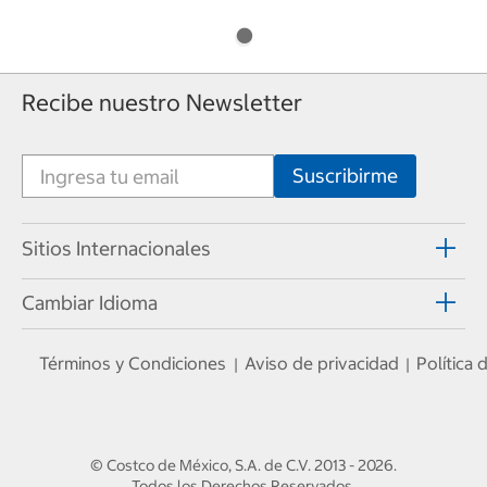
Recibe nuestro Newsletter
Sitios Internacionales
Cambiar Idioma
Términos y Condiciones
Aviso de privacidad
Política
|
|
© Costco de México, S.A. de C.V.
2013 - 2026
.
Todos los Derechos Reservados.