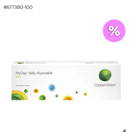
#
677380-100