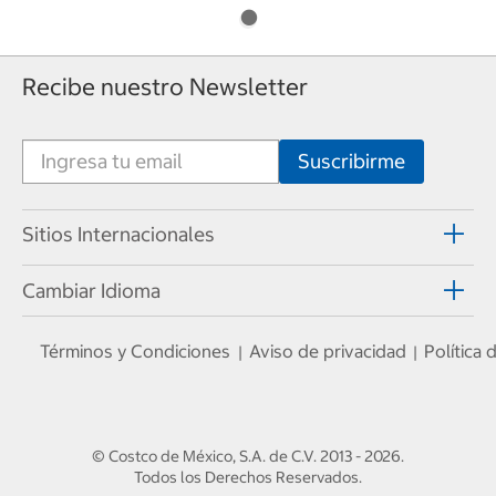
Recibe nuestro Newsletter
Sitios Internacionales
Cambiar Idioma
Términos y Condiciones
Aviso de privacidad
Política
|
|
© Costco de México, S.A. de C.V.
2013 - 2026
.
Todos los Derechos Reservados.