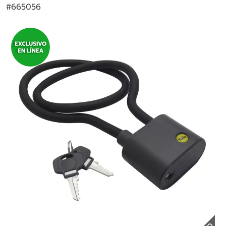
#
665056