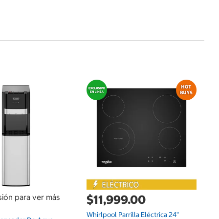
$
Fe
esión para ver más
$11,999.00
Whirlpool Parrilla Eléctrica 24"