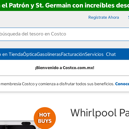
 el Patrón y St. Germain con increíbles de
Regístrate Ahora
 en Tienda
Óptica
Gasolineras
Facturación
Servicios
Chat
¡Bienvenido a Costco.com.mx!
 membresía Costco y comienza a disfrutar todos sus beneficios.
Conoce
Whirlpool Pa