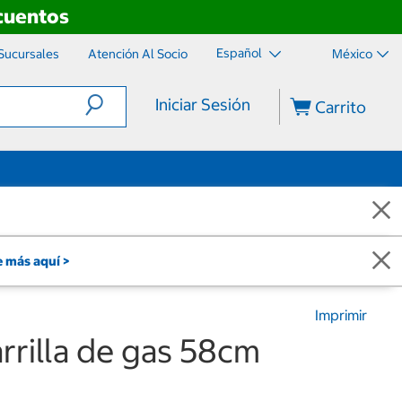
scuentos
Español
Sucursales
Atención Al Socio
México
Iniciar Sesión
Carrito
 más aquí >
Imprimir
rrilla de gas 58cm