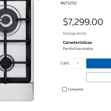
#
675250
$7,299.00
Incluye envío
Características
Parrilla Empotrable
Cant.
Comparar