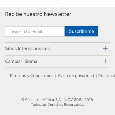
Recibe nuestro Newsletter
Sitios Internacionales
Cambiar Idioma
Términos y Condiciones
Aviso de privacidad
Política
|
|
© Costco de México, S.A. de C.V.
2013 - 2026
.
Todos los Derechos Reservados.