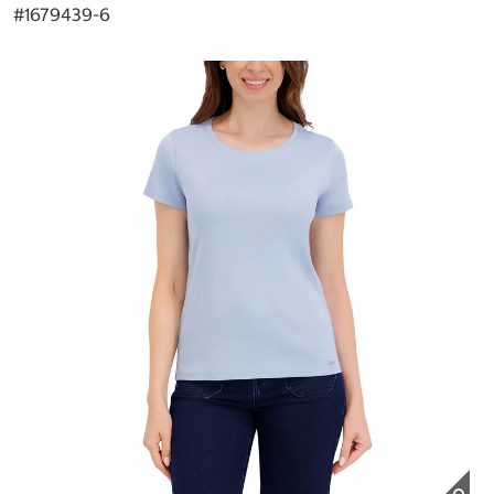
#
1679439-6