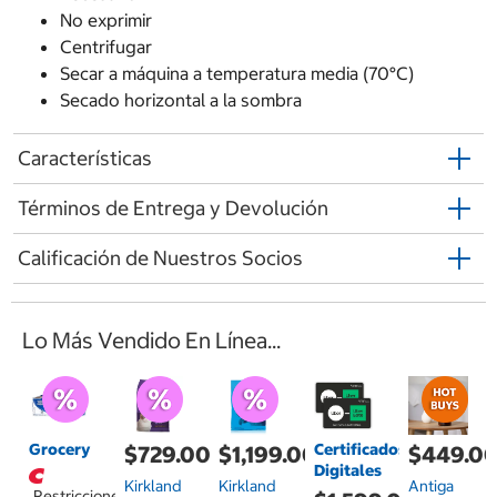
No exprimir
Centrifugar
Secar a máquina a temperatura media (70°C)
Secado horizontal a la sombra
Características
Términos de Entrega y Devolución
Calificación de Nuestros Socios
Lo Más Vendido En Línea...
Grocery
Certificados
$729.00
$1,199.00
$449.0
Digitales
Kirkland
Kirkland
Antiga
Restricciones