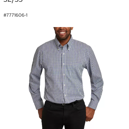
#
7771606-1