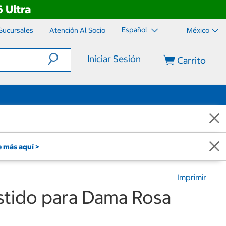
 Ultra
Español
Sucursales
Atención Al Socio
México
Iniciar Sesión
Carrito
 más aquí >
Imprimir
stido para Dama Rosa