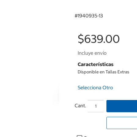
#
1940935-13
$639.00
Incluye envío
Características
Disponible en Tallas Extras
Selecciona Otro
Cant.