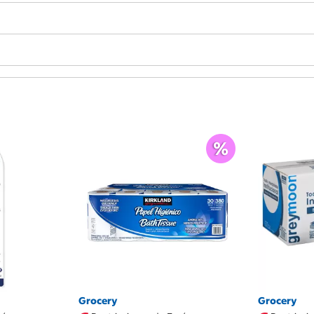
Grocery
Grocery