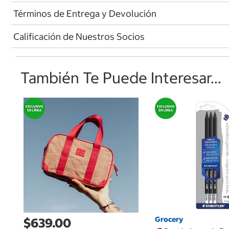
Términos de Entrega y Devolución
Calificación de Nuestros Socios
También Te Puede Interesar...
Grocery
$639.00