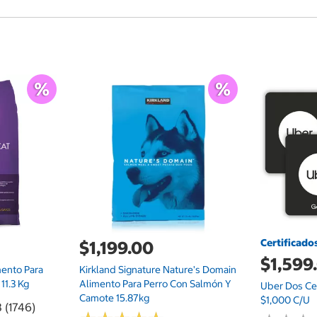
Certificado
$1,199.00
$1,599
mento Para
Kirkland Signature Nature's Domain
11.3 Kg
Alimento Para Perro Con Salmón Y
Uber Dos Cer
Camote 15.87kg
$1,000 C/u
8 (1746)