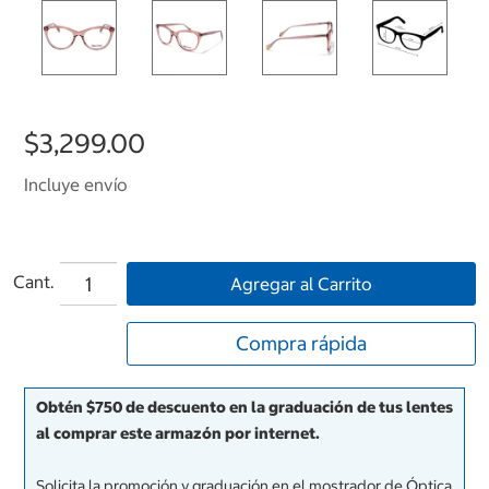
$3,299.00
Incluye envío
Cant.
Agregar al Carrito
Compra rápida
Obtén $750 de descuento en la graduación de tus lentes
al comprar este armazón por internet.
Solicita la promoción y graduación en el mostrador de Óptica