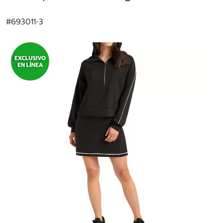
#
693011-3