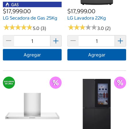
$17,999.00
$17,999.00
LG Secadora de Gas 25Kg
LG Lavadora 22Kg
★
★
★
★
★
★
★
★
★
★
★
★
★
★
★
★
★
★
★
★
5.0 (3)
3.0 (2)
Agregar
Agregar