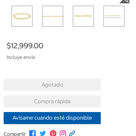
$12,999.00
Incluye envío
Agotado
Compra rápida
Avísame cuando esté disponible
Compartir