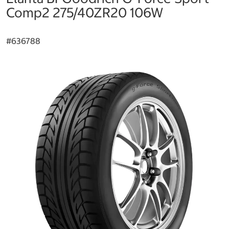
Comp2 275/40ZR20 106W
#
636788