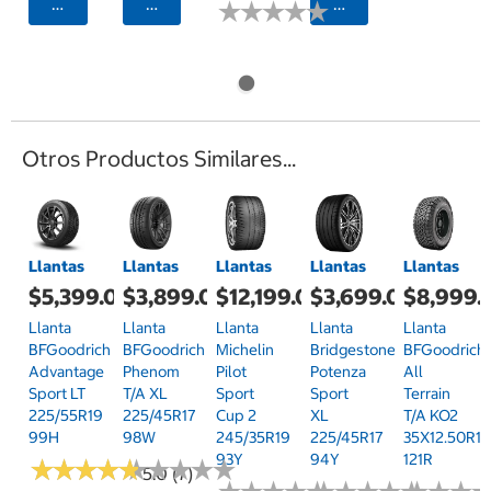
Agregar
Agregar
Agregar
★
★
★
★
★
★
★
★
★
★
Otros Productos Similares...
Llantas
Llantas
Llantas
Llantas
Llantas
$5,399.00
$3,899.00
$12,199.00
$3,699.00
$8,999.
Llanta
Llanta
Llanta
Llanta
Llanta
BFGoodrich
BFGoodrich
Michelin
Bridgestone
BFGoodrich
Advantage
Phenom
Pilot
Potenza
All
Sport LT
T/A XL
Sport
Sport
Terrain
225/55R19
225/45R17
Cup 2
XL
T/A KO2
99H
98W
245/35R19
225/45R17
35X12.50R17
93Y
94Y
121R
★
★
★
★
★
★
★
★
★
★
★
★
★
★
★
★
★
★
★
★
5.0 (7)