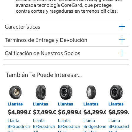
avanzada tecnología CoreGard, que protege
contra cortes y rasgaduras en terrenos difíciles.
Características
Términos de Entrega y Devolución
Calificación de Nuestros Socios
También Te Puede Interesar...
Llantas
Llantas
Llantas
Llantas
Llantas
$4,899.00
$7,499.00
$6,999.00
$4,299.00
$8,599.
Llanta
Llanta
Llanta
Llanta
Llanta
BFGoodrich
BFGoodrich
BFGoodrich
Bridgestone
BFGoodrich