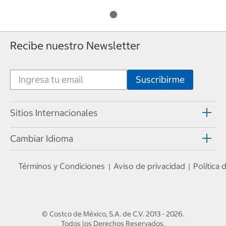
Recibe nuestro Newsletter
Sitios Internacionales
Cambiar Idioma
Términos y Condiciones
Aviso de privacidad
Política
|
|
© Costco de México, S.A. de C.V.
2013 - 2026
.
Todos los Derechos Reservados.