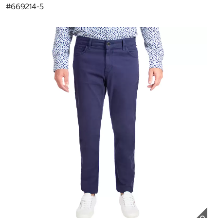
#
669214-5