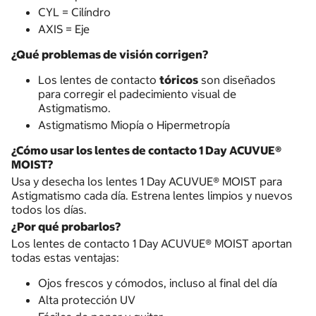
CYL = Cilíndro
AXIS = Eje
¿Qué problemas de visión corrigen?
Los lentes de contacto
tóricos
son diseñados
para corregir el padecimiento visual de
Astigmatismo.
Astigmatismo Miopía o Hipermetropía
¿Cómo usar los lentes de contacto 1 Day ACUVUE®
MOIST?
Usa y desecha los lentes 1 Day ACUVUE® MOIST para
Astigmatismo cada día. Estrena lentes limpios y nuevos
todos los días.
¿Por qué probarlos?
Los lentes de contacto 1 Day ACUVUE® MOIST aportan
todas estas ventajas:
Ojos frescos y cómodos, incluso al final del día
Alta protección UV