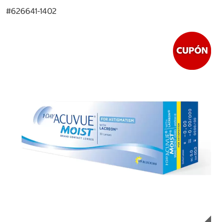
#
626641-1402